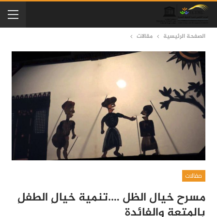
الصفحة الرئيسية
مقالات
مقالات
مسرح خيال الظل ….تنمية خيالِ الطفلِ
بالمتعةِ والفائدةِ