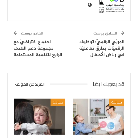
السابق بوست
القادم بوست
المربّي الرقميّ: توظيف
اجتماع افتراضيّ مع
الرقميّات بطرق تفاعليّة
مجموعة دعم الهدف
في رياض الأطفال
الرابع للتنمية المستدامة
قد يعجبك ايضا
المزيد عن المؤلف
مقالات
مقالات