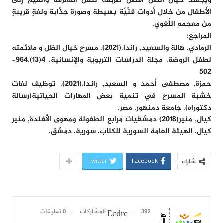
ويجسِّد خيال الظل أفضل طريقة لنقل المعرفة والقيم إلى
الأطفال من خلال أدوات فنِّيّة بسيطة وصورة جذَّابة ولغةٍ قريبةٍ
من معجمهِ اللُّغوي.
المراجع:
الرمادي, هالة والسعيد, راندا.(2021). مسرح خيال الظل و ملائمته
لطفل الروضة. مجلة الدراسات التربوية والإنسانية. 4(13).964-
502
حمزة, مصطفى أحمد و السعيد, راندا.(2021). توظيف لغات
خشبة المسرح في تنمية بعض المهارات الحياتية(رسالة
دكتوراه). جامعة دمنهور. مصر.
كيال, منير(2018) دمشقيات مرابع الطفولة ومهوى الأفئدة, منير
كيال. الهيئة العامة السورية للكتاب. سورية. دمشق.
Twitter
Facebook
شارك
392 المشاركات
0 تعليقات
Ecdrc