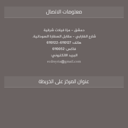
معلومات الاتصال
دمشق - مزة فيلات شرقية
شارع الفارابي - مقابل السفارة السودانية.
هاتف: 6110127-6110122
فاكس: 6110052
البريد الالكتروني:
ecdrsyria@gmail.com
عنوان المركز على الخريطة