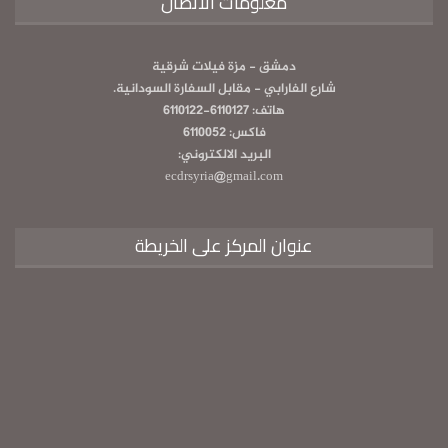
معلومات الاتصال
دمشق - مزة فيلات شرقية
شارع الفارابي - مقابل السفارة السودانية.
هاتف: 6110127-6110122
فاكس: 6110052
البريد الالكتروني:
ecdrsyria@gmail.com
عنوان المركز على الخريطة