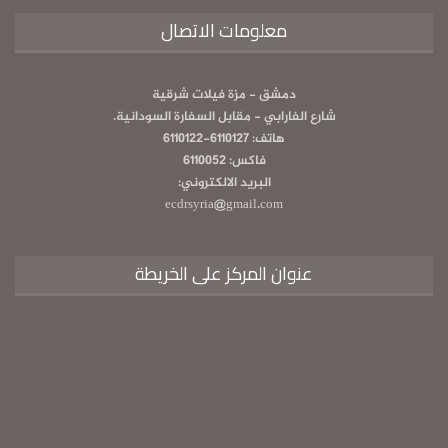
معلومات الاتصال
دمشق - مزة فيلات شرقية
شارع الفارابي - مقابل السفارة السودانية.
هاتف: 6110127-6110122
فاكس: 6110052
البريد الالكتروني:
ecdrsyria@gmail.com
عنوان المركز على الخريطة