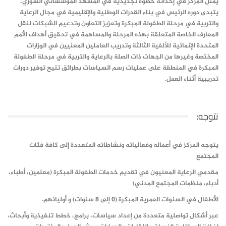
يمثل المركز في إحداثه خطوة تجديدية في المشهد المؤسساتي السوري،
يتبدى دوره الرئيس في بناء القدرات الوطنية والإقليمية في مجال الرعاية
والتربية في مرحلة الطفولة المبكرة وتعزيز التعاون وتدعيم الشبكات لنقل
المعارف الخاصة المتعلقة بهذه المرحلة والمساهمة في تحقيق أهداف الأمم
المتحدة الإنمائية للألفية الثالثة وتدريب العاملين المعنيين في الوزارات
المختصة وغيرها من الجهات ذات الصلة بالرعاية والتربية في مرحلة الطفولة
المبكرة في المنطقة على عمليات رسم السياسات بطرائق تتيح توفير دورات
تدريبية أثناء العمل.
نتوجه:
يتوجه المركز في أعماله وفعالياته ونشاطاته المتعددة إلى كافة فئات
المجتمع
مقدمي الرعاية المعنيون في تقديم خدمات الطفولة المبكرة (معلمين، أطباء،
أدباء، منظمات المجتمع المدني)
الأطفال في السنوات العمرية المبكرة (0 إلى 8 سنوات) و أوليائهم.
عبر أشكال تواصلية متعددة من إعداد سياسات، برامج، خطط تنفيذية وأبحاث،