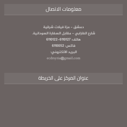
معلومات الاتصال
دمشق - مزة فيلات شرقية
شارع الفارابي - مقابل السفارة السودانية.
هاتف: 6110127-6110122
فاكس: 6110052
البريد الالكتروني:
ecdrsyria@gmail.com
عنوان المركز على الخريطة