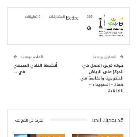
392 المشاركات
0 تعليقات
Ecdrc
السابق بوست
القادم بوست
جولة فريق العمل في
أنشطة النادي الصيفي
المركز على الرياض
في …
الحكومية والخاصة في
حماة – السويداء –
اللاذقية
قد يعجبك ايضا
المزيد عن المؤلف