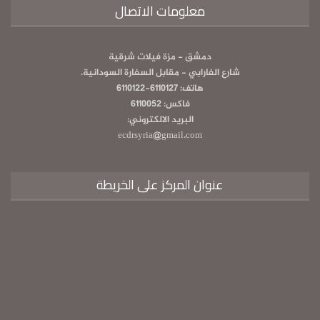
معلومات الاتصال
دمشق - مزة فيلات شرقية
شارع الفارابي - مقابل السفارة السودانية.
هاتف: 6110127-6110122
فاكس: 6110052
البريد الالكتروني:
ecdrsyria@gmail.com
عنوان المركز على الخريطة