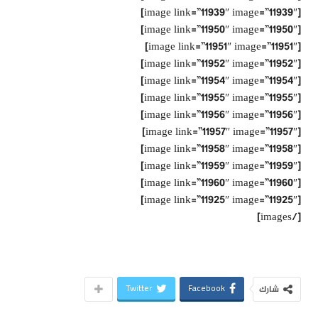
[image link=”11939″ image=”11939″]
[image link=”11950″ image=”11950″]
[image link=”11951″ image=”11951″]
[image link=”11952″ image=”11952″]
[image link=”11954″ image=”11954″]
[image link=”11955″ image=”11955″]
[image link=”11956″ image=”11956″]
[image link=”11957″ image=”11957″]
[image link=”11958″ image=”11958″]
[image link=”11959″ image=”11959″]
[image link=”11960″ image=”11960″]
[image link=”11925″ image=”11925″]
[/images]
Twitter
Facebook
شارك