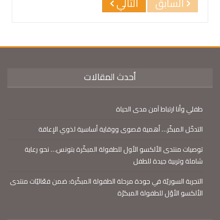
السابق
التالي
أحدث المقالات
طفلي وأنا ارتباط آمن مدى الحياة
التدخّل المبكّر… أهمية قصوى ووقاية أساسية لذوي الإعاقة
توصيات منتدى الألكسو الأول للطفولة المبكّرة بتونس… نحو رعاية
شاملة وتربية جيدة للطفل
التجربة السوريّة في جودة مرحلة الطفولة المبكّرة: ضمن فعّاليّات منتدى
الألكسو الأوّل للطفولة المبكرّة