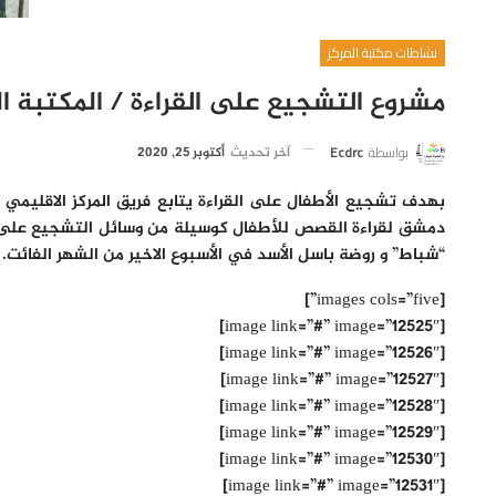
نشاطات مكتبة المركز
مشروع التشجيع على القراءة / المكتبة ال
بواسطة
Ecdrc
آخر تحديث
أكتوبر 25, 2020
بهدف تشجيع الأطفال على القراءة يتابع فريق المركز الاقليمي ل
“شباط” و روضة باسل الأسد في الأسبوع الاخير من الشهر الفائت.
[images cols=”five”]
[image link=”#” image=”12525″]
[image link=”#” image=”12526″]
[image link=”#” image=”12527″]
[image link=”#” image=”12528″]
[image link=”#” image=”12529″]
[image link=”#” image=”12530″]
[image link=”#” image=”12531″]