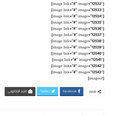
[image link=”#” image=”12532″]
[image link=”#” image=”12533″]
[image link=”#” image=”12534″]
[image link=”#” image=”12535″]
[image link=”#” image=”12536″]
[image link=”#” image=”12537″]
[image link=”#” image=”12538″]
[image link=”#” image=”12539″]
[image link=”#” image=”12540″]
[image link=”#” image=”12541″]
[image link=”#” image=”12542″]
[image link=”#” image=”12543″]
[/images]
Facebook
Twitter
البريد الإلكتروني
شارك