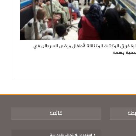
ارة فريق المكتبة المتنقلة لأطفال مرضى السرطان في
عية بسمة
يطة
قائمة
استعدوا للالتحاق بالمدرسة