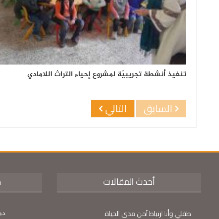
تنفيذ أنشطة تجريبيّة لمشروع إحياء التراث اللامادي
السابق
التالي
أحدث المقالات
م
طفلي وأنا ارتباط آمن مدى الحياة
دم