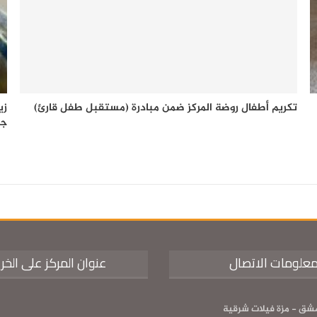
تكريم أطفال روضة المركز ضمن مبادرة (مستقبل طفل قارئ)
زي
جم
علومات الاتصال
عنوان المركز على الخر
شق - مزة فيلات شرقية