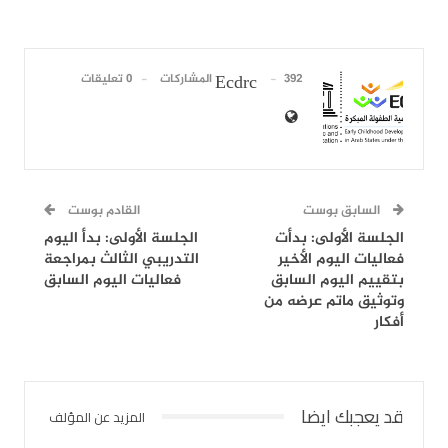
392 المشاركات
0 تعليقات
Ecdrc
السابق بوست
القادم بوست
الجلسة الأولى: بدأت
الجلسة الأولى: بدأ اليوم
فعاليات اليوم الأخير
التدريبي الثالث بمراجعة
بتقييم اليوم السابق
فعاليات اليوم السابق
وتوثيق ماتم عرضه من
أفكار
قد يعجبك ايضا
المزيد عن المؤلف