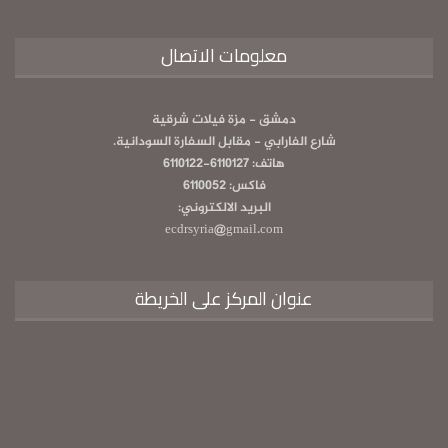
معلومات الاتصال
دمشق - مزة فيلات شرقية
شارع الفارابي - مقابل السفارة السودانية.
هاتف: 6110127-6110122
فاكس: 6110052
البريد الالكتروني:
ecdrsyria@gmail.com
عنوان المركز على الخريطة