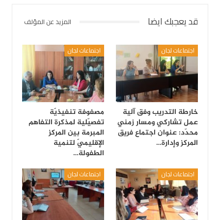
قد يعجبك ايضا
المزيد عن المؤلف
اجتماعات لجان
اجتماعات لجان
خارطة التدريب وفق آلية
مصفوفة تنفيذيّة
عمل تشاركي ومسار زمني
تفصيّلية لمذكرة التفاهم
محدّد: عنوان اجتماع فريق
المبرمة بين المركز
المركز وإدارة…
الإقليميّ لتنمية
الطفولة…
اجتماعات لجان
اجتماعات لجان