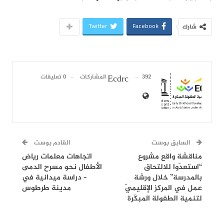
Twitter
Facebook
شارك
392 المشاركات
0 تعليقات
Ecdrc
السابق بوست
القادم بوست
مناقشة واقع مشروع
اتجاهات معلمات رياض
“استعدّوا للالتحاق
الأطفال نحو مسرح الدمى
بالمدرسة” خلال ورشة
– دراسة ميدانية في
عمل في المركز الإقليميّ
مدينة طرطوس
لتنمية الطفولة المبكّرة