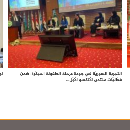
التجربة السوريّة في جودة مرحلة الطفولة المبكّرة: ضمن
اج
فعّاليّات منتدى الألكسو الأوّل…