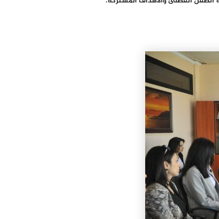
حة الطفل الفضلى والأهداف المشتركة.