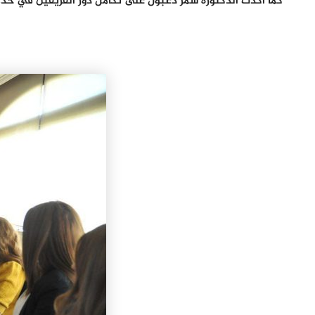
كما أكّدت الدكتورة سمر دعبول على تكامل دور الفريقين في خدمة 