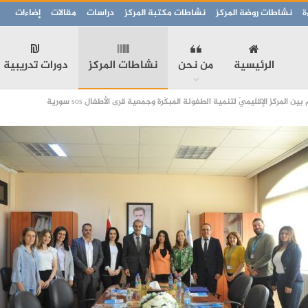
ة
نشاطات روضة المركز
نشاطات مكتبة المركز
دراسات
مقالات
إضاءات
الرئيسية
من نحن
نشاطات المركز
دورات تدريبية
 المركز الإقليميّ لتنمية الطفولة المبكّرة وجمعية قرى الأطفال sos سورية