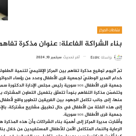
نشاطات المركز
بناء الشراكة الفاعلة: عنوان مذكرة تفاهم بين
بواسطة
Ecdrc
آخر تحديث
سبتمبر 10, 2024
خدام المدير الوطنيّ لجمعية قرى الأطفال وعدد من رؤساء الدوائر ب
جمعية قرى الأطفال sos سورية رئيس مجلس الإدارة الدكتورة سمر دعبول.
منها، إلى جانب تكامل الجهود بين الفريقين لتطوير واقع لأطفال ا
إلى هذه الفئة من الأطفال في حال تطبيق مشاريع مشتركة، بالإضافة 
جمعية قرى الأطفال sos سورية.
وأشارت مديرة المركز إلى أهميّة بناء الشراكات وأنّ هذه المذكرة 
الرعاية والنماء المتكامل الآمن للأطفال المستفيدين من خلال بنا