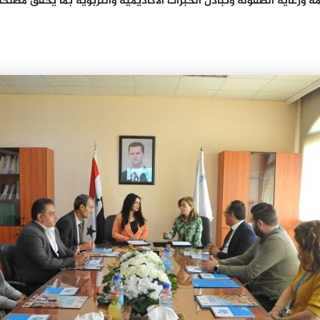
ورعاية الطفولة وتبادل الخبرات الأكاديميّة والتربويّة بما يحقق مصل