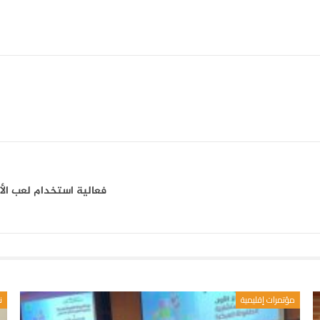
فعالية استخدام لعب ال
مؤتمرات إقليمية
ن