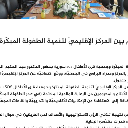
 المركز الإقليميّ لتنمية الطفولة المبكّرة وجمعي
تمّ اليوم توقيع مذكرة تفاهم بين المركز الإقليميّ لتنمية الطفولة المبكّرة و
المركز ومدراء البرامج في الجمعيّة، ووقّع الاتفاقيّة عن المركز الإقليم
وتتضمّن 
لأيتام والمحرومين من الرعاية الوالدية الملائمة (في عمر الطفولة المب
إلى الاستفادة من الإمكانيات الأكاديميّة والتدريبيّة والقاعات المجهّزة
هي نتيجة تلاقي الرؤى الاستراتيجية والأهداف لدى الفريقين في مجال العم
ء قدرات مقدّمي الرعاية.