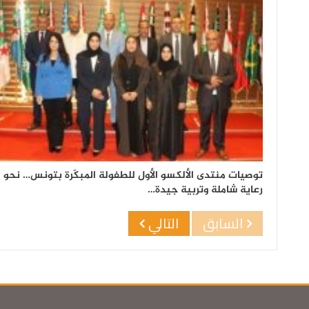
توصيات منتدى الألكسو الأول للطفولة المبكّرة بتونس… نحو
رعاية شاملة وتربية جيدة…
السابق
التالي