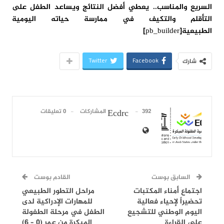
السريع والمناسب.. يعطي أفضل النتائج ويساعد الطفل على
التأقلم والتكيف في ممارسة حياته اليومية
الطبيعية[pb_builder]
Twitter
Facebook
شارك
392 المشاركات
0 تعليقات
Ecdrc
السابق بوست
القادم بوست
اجتماع أمناء المكتبات
مراحل التطور الطبيعي
تحضيراً لإحياء فعالية
للمهارات الإدراكية لدى
اليوم الوطني للتشجيع
الطفل في مرحلة الطفولة
على القراءة
المبكرة من عمر (0 – 6)