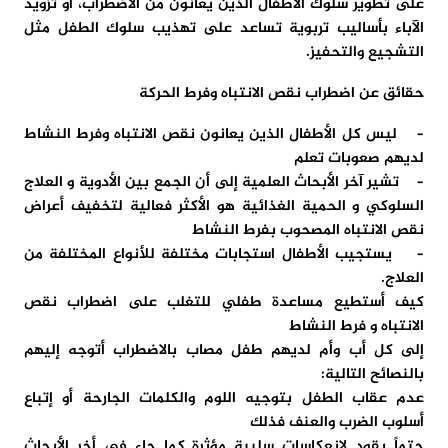
على تطوير سلوك الأطفال الذين يعانون من الاضطراب، أو تزويد
الآباء بأساليب تربوية تساعد على تهذيب سلوك الطفل مثل
التشجيع والتحفيز.
حقائق عن اضطراب نقص الانتباه وفرط الحركة
– ليس كل الأطفال الذين يعانون نقص الانتباه وفرط النشاط
لديهم صعوبات تعلم
– تشير آخر الأبحاث العلمية إلى أن الجمع بين الأدوية و العلاج
السلوكي و الحمية الغذائية هو الأكثر فعالية لتخفيف أعراض
نقص الانتباه المصحوب بفرط النشاط
– يستجيب الأطفال استجابات مختلفة للأنواع المختلفة من
العلاج.
كيف أستطيع مساعدة طفلي للتغلب على اضطراب نقص
الانتباه و فرط النشاط
إلى كل أب وأم لديهم طفل مصاب بالاضطراب أتوجه إليهم
بالنصائح التالية:
عدم عقاب الطفل بتوجيه اللوم والكلمات الجارحة أو إتباع
أسلوب الضرب والعنف فذلك
حتماً يقود لانعكاسات سلبية مؤثرة كما جاء في أخر الأبحاث