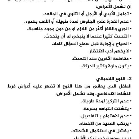
ان تشمل الأعراض:
• تململ الأيدي أو الأرجل أو التلوي في المقعد.
• عدم القدرة على الجلوس لمدة طويلة أو اللعب بهدوء.
• الجري والقفز أكثر من اللازم او من دون وجود مناسبة.
• التحدث كثيرا عندما لا ينبغي له أن يتحدث.
• الصياح بالإجابة قبل سماع السؤال كاملا.
• لا يفهم أدب الانتظار.
• مقاطعة الآخرين عند التحدث.
• يكون ملولا وكثير الحركة.
2- النوع اللامبالي
الطفل الذي يعاني من هذا النوع لا تظهر عليه أعراض فرط
النشاط الاندفاعي، وقد تشمل الأعراض:
• عدم التركيز لمدة طويلة.
• يتشتت انتباهه بسرعة.
• عدم الاهتمام بالتفاصيل.
• يرتكب العديد من الاخطاء.
• يفشل في استكمال انشطته.
• يجد صعوبة في تذكر الأشياء.