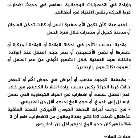
وزيادة في الاضطرابات الوجدانية يساهم في حدوث اضطراب
فرط الحركة ونقص الانتباه في أطفالهم.
– اجتماعية:
كأن تكون الأم صغيرة السن أو كانت تدخن السجائر
أو مدمنة كحول أو مخدرات خلال فترة الحمل.
– ولادية:
بسبب التأخر في لحظة الولادة أو الولادة المبكرة أو
تعسرها أو نقص الأكسجين أو صغر حجم الطفل عند الولادة،
وكذلك سوء التغذية خلال الشهور الأولى من عمر الطفل أو
تسممه (كالتسمم بالرصاص).
– وظيفية:
كوجود متاعب أو أمراض في حوض الأم أو كبعض
حالات فرط الحركة يكون بسبب زيادة النشاط الكهربي في خلايا
المخ الطفل نفسه، أو اضطراب في المواد الكيماوية التي تحمل
الرسائل إلى الدماغ، أو حجم المخ لديهم أقل من الطبيعي.
– في دراسة أجراها المعهد القومي الأميركي للصحة العقلية
للأطفال، شملت 152 فتى وفتاة يعانون من الاضطراب، ظهر أن 3-
4% منهم كان حجم المخ لديهم أقل من الطبيعي.
خيارات العلاج