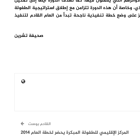
ائرهم التي يعملون فيها، كما تهدف الدورة أيضاً إلى تمكين
، وخاصة أن هذه الدورة تتزامن مع إطلاق استراتيجية الطفولة
كز على وضع خطة تنفيذية ناجحة تبدأ من العام القادم لتنفيذ
صحيفة تشرين
القادم بوست
المركز الإقليمي للطفولة المبكرة يحضر لخطة العام 2014