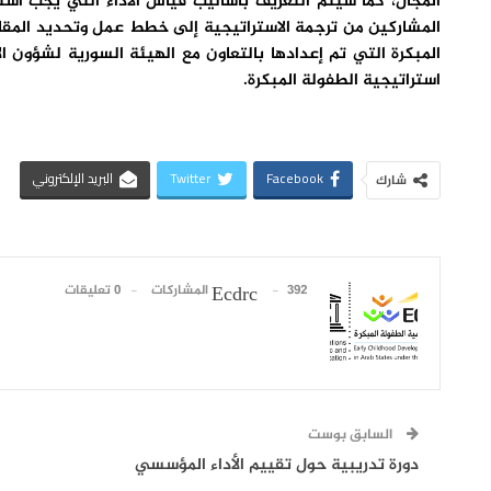
المجال، كما سيتم التعريف بأساليب قياس الأداء التي يجب اس
المشاركين من ترجمة الاستراتيجية إلى خطط عمل وتحديد المقاي
المبكرة التي تم إعدادها بالتعاون مع الهيئة السورية لشؤون 
استراتيجية الطفولة المبكرة.
Facebook
Twitter
البريد الإلكتروني
شارك
392 المشاركات
0 تعليقات
Ecdrc
السابق بوست
دورة تدريبية حول تقييم الأداء المؤسسي