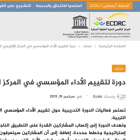
الجمعة, أغسطس 7, 2026
استعدوا للالتحاق بالمدرسة
التشجيع على القرا
الصفحة الرئيسية
صحف
دورة لتقييم الأداء المؤسسي في المركز الإقليمي ل
صحف
دورة لتقييم الأداء المؤسسي في المركز ا
بواسطة
Ecdrc
في
سبتمبر 10, 2013
تستمر فعاليات الدورة التدريبية حول تقييم الأداء المؤسسي ال
التربية.
وتهدف الدورة إلى إكساب المشاركين القدرة على التطبيق الناجح
إستراتيجية وخطط محددة، إضافة إلى أن المشاركين سيتعرفون م