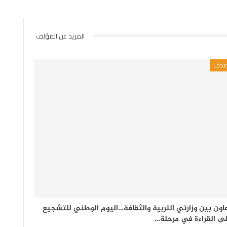
المزيد عن المؤلف
حف
اون بين وزارتي التربية والثقافة…اليوم الوطني للتشجيع
ى القراءة في مرحلة…