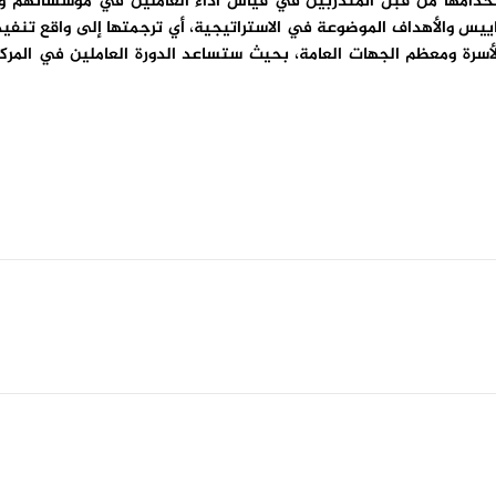
تخدامها من قبل المتدربين في قياس أداء العاملين في مؤسساتهم ودو
يس والأهداف الموضوعة في الاستراتيجية، أي ترجمتها إلى واقع تنفيذي
الأسرة ومعظم الجهات العامة، بحيث ستساعد الدورة العاملين في المر