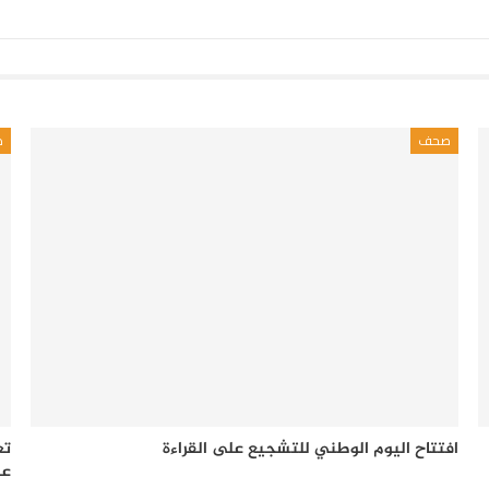
صحف
ص
افتتاح اليوم الوطني للتشجيع على القراءة
تع
عل