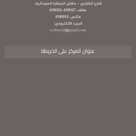
شارع الفارابي - مقابل السفارة السودانية.
هاتف: 6110127-6110122
فاكس: 6110052
البريد الالكتروني:
ecdrsyria@gmail.com
عنوان المركز على الخريطة