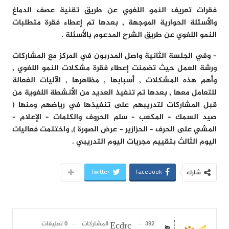
فقرات تعريف النمو اللغوي عن طريق تقنية عصف الدماغ
والأسئلة الحوارية الموجهة , بعدها تم إعطاء فقرة متطلبات
النمو اللغوي عن طريق الشرح المدعوم بالأسئلة .
– وفي الجلسة الثانية واصل المدربون في المركز مع المشاركات
ورشة العمل حيث تضمنت إعطاء فقرة مشكلات النمو اللغوي ,
وأهم هذه المشكلات , أسبابها , مظاهرها , الآليات الفعالة
للتعامل معها , بعدها تم تنفيذ العديد من الأنشطة اللغوية من
قبل المشاركات لتدريبهم على تنفيذها في رياضهم ومنها (
صيد السمك – المكعب – سلم الحروف والكلمات – الإعلام –
المشي على الحرف – الحزازير – عرض الصورة ), واختتمت فعاليات
اليوم الثالث بتقييم مجريات اليوم التدريبي .
Twitter
Facebook
شارك
392 المشاركات
0 تعليقات
Ecdrc