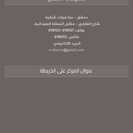
دمشق - مزة فيلات شرقية
شارع الفارابي - مقابل السفارة السودانية.
هاتف: 6110127-6110122
فاكس: 6110052
البريد الالكتروني:
ecdrsyria@gmail.com
عنوان المركز على الخريطة