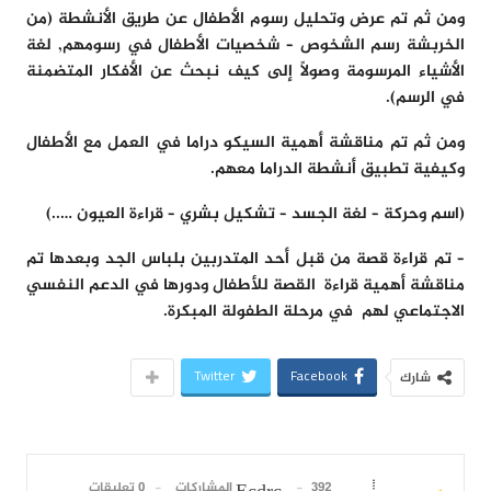
ومن ثم تم عرض وتحليل رسوم الأطفال عن طريق الأنشطة (من
الخربشة رسم الشخوص – شخصيات الأطفال في رسومهم, لغة
الأشياء المرسومة وصولاً إلى كيف نبحث عن الأفكار المتضمنة
في الرسم).
ومن ثم تم مناقشة أهمية السيكو دراما في العمل مع الأطفال
وكيفية تطبيق أنشطة الدراما معهم.
(اسم وحركة – لغة الجسد – تشكيل بشري – قراءة العيون …..)
– تم قراءة قصة من قبل أحد المتدربين بلباس الجد وبعدها تم
مناقشة أهمية قراءة القصة للأطفال ودورها في الدعم النفسي
الاجتماعي لهم في مرحلة الطفولة المبكرة.
Twitter
Facebook
شارك
392 المشاركات
0 تعليقات