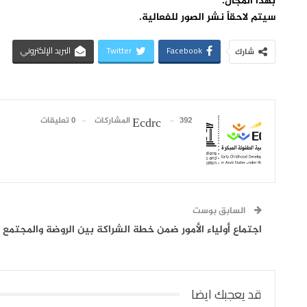
بهذا المجال.
سيتم لاحقاً نشر الصور للفعالية.
Facebook
Twitter
البريد الإلكتروني
شارك
392 المشاركات
0 تعليقات
Ecdrc
السابق بوست
اجتماع أولياء الأمور ضمن خطة الشراكة بين الروضة والمجتمع 
قد يعجبك ايضا