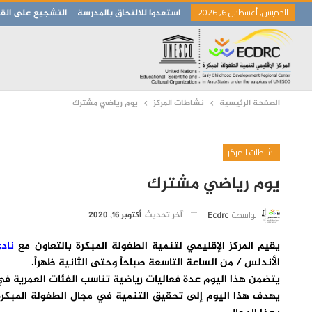
الخميس, أغسطس 6, 2026
استعدوا للالتحاق بالمدرسة
التشجيع على القر
الصفحة الرئيسية
نشاطات المركز
يوم رياضي مشترك
نشاطات المركز
يوم رياضي مشترك
بواسطة
Ecdrc
آخر تحديث
أكتوبر 16, 2020
يقيم المركز الإقليمي لتنمية الطفولة المبكرة بالتعاون مع
ناد
الأندلس / من الساعة التاسعة صباحاً وحتى الثانية ظهراً.
يتضمن هذا اليوم عدة فعاليات رياضية تناسب الفئات العمرية في ر
يهدف هذا اليوم إلى تحقيق التنمية في مجال الطفولة المبكرة 