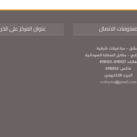
علومات الاتصال
عنوان المركز على الخر
شق - مزة فيلات شرقية
رابي - مقابل السفارة السودانية.
هاتف: 6110127-6110122
فاكس: 6110052
البريد الالكتروني:
ecdrsyria@gmail.com