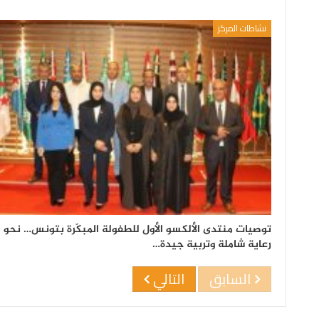
نشاطات المركز
توصيات منتدى الألكسو الأول للطفولة المبكّرة بتونس… نحو
رعاية شاملة وتربية جيدة…
السابق
التالي