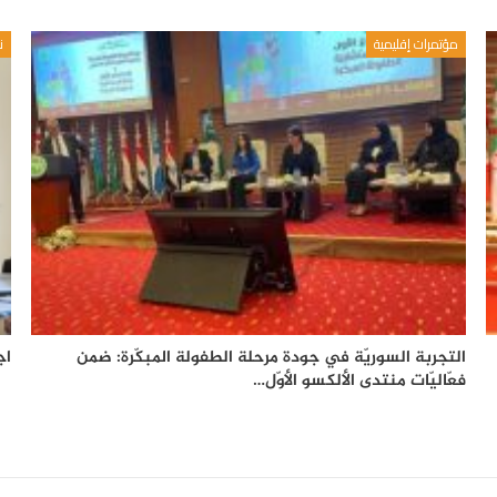
مؤتمرات إقليمية
ن
التجربة السوريّة في جودة مرحلة الطفولة المبكّرة: ضمن
اج
فعّاليّات منتدى الألكسو الأوّل…