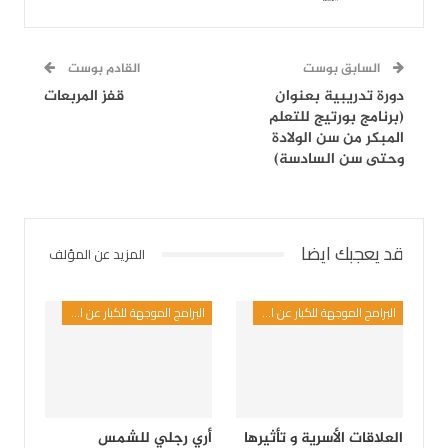
السابق بوست
القادم بوست
دورة تدريبية بعنوان
قفز المربعات
(برنامج بورتيج للتعلم
المبكر من سن الولادة
وحتى سن السادسة)
قد يعجبك ايضا
المزيد عن المؤلف
البرامج الموجهة للكبار عن الطفل
البرامج الموجهة للكبار عن الطفل
العلاقات الأسرية و تأثيرها
أري رجلي للشمس