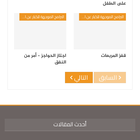
على الطفل
البرامج الموجهة للكبار عن الطفل
البرامج الموجهة للكبار عن الطفل
قفز المربعات
اجتاز الحواجز – أمر من
النفق
السابق
التالي
أحدث المقالات