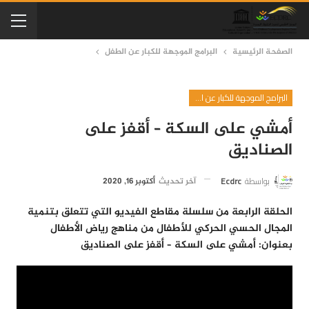
الصفحة الرئيسية
البرامج الموجهة للكبار عن الطفل
البرامج الموجهة للكبار عن الطفل
أمشي على السكة – أقفز على
الصناديق
بواسطة
Ecdrc
آخر تحديث
أكتوبر 16, 2020
الحلقة الرابعة من سلسلة مقاطع الفيديو التي تتعلق بتنمية
المجال الحسي الحركي للأطفال من مناهج رياض الأطفال
بعنوان: أمشي على السكة – أقفز على الصناديق