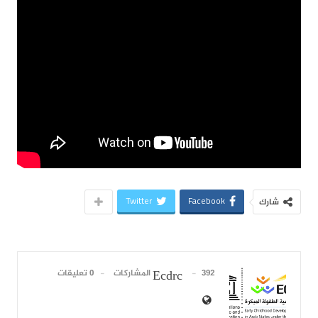
Twitter
Facebook
شارك
392 المشاركات
0 تعليقات
Ecdrc