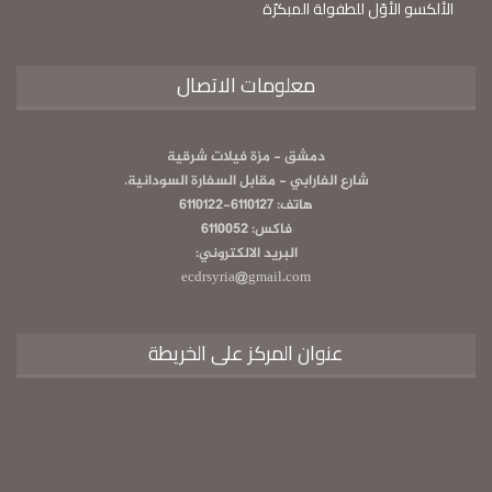
الألكسو الأوّل للطفولة المبكرّة
معلومات الاتصال
دمشق - مزة فيلات شرقية
شارع الفارابي - مقابل السفارة السودانية.
هاتف: 6110127-6110122
فاكس: 6110052
البريد الالكتروني:
ecdrsyria@gmail.com
عنوان المركز على الخريطة