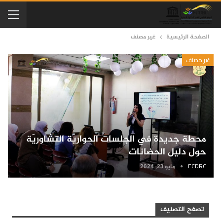
الصفحة الرئيسية
غير مصنف
غير مصنف
محطة جديدة في الجلسات الحواريّة التشاوريّة
حول دليل الحضانات
ECDRC
مايو 23, 2024
تصفح التصنيف