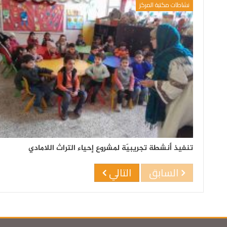
نشاطات مكتبة المركز
تنفيذ أنشطة تجريبيّة لمشروع إحياء التراث اللامادي
السابق
التالي