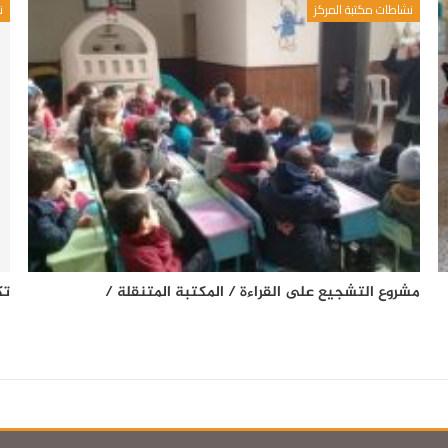
نشاطات مكتبة المركز
ن
مشروع التشجيع على القراءة / المكتبة المتنقلة /
تك