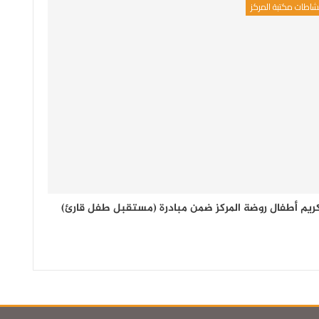
شاطات مكتبة المركز
ريم أطفال روضة المركز ضمن مبادرة (مستقبل طفل قارئ)