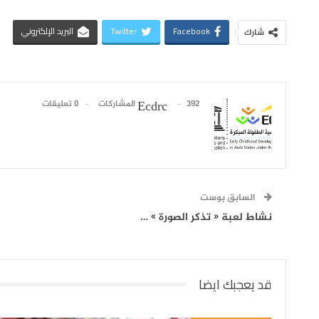
Facebook
Twitter
البريد الإلكتروني
شارك
392 المشاركات
0 تعليقات
Ecdrc
السابق بوست
نشاط لعبة « تذكر الصورة » …
قد يعجبك ايضا