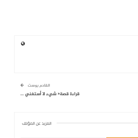
القادم بوست
قراءة قصة« شيء لا أستغني …
المزيد عن المؤلف