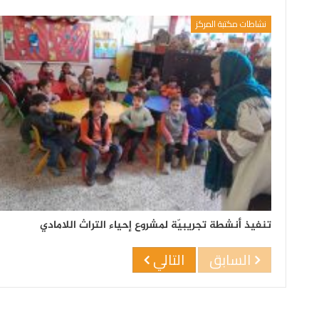
نشاطات مكتبة المركز
تنفيذ أنشطة تجريبيّة لمشروع إحياء التراث اللامادي
السابق
التالي