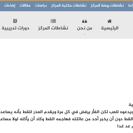
ءة
نشاطات روضة المركز
نشاطات مكتبة المركز
دراسات
مقالات
إضاءات
الرئيسية
من نحن
نشاطات المركز
دورات تدريبية
ية
دعوه للعب لكن الفأر يرفض في كل مرة ويقدم العذر للقط بأنه يساعد أم
لقط دون أن يخبر أحد من عائلته فهاجمه القط وكاد أن يأكله لولا مساعد
 عد غدا