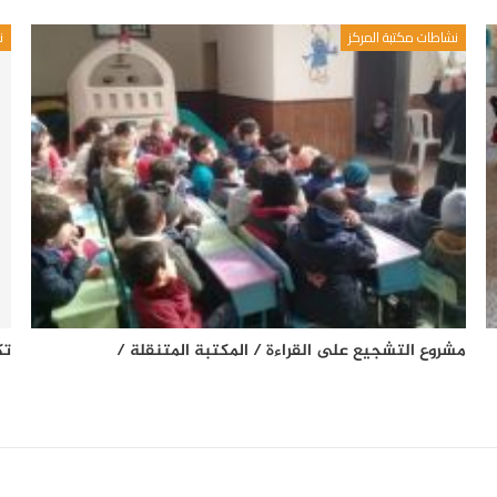
نشاطات مكتبة المركز
ن
مشروع التشجيع على القراءة / المكتبة المتنقلة /
تك