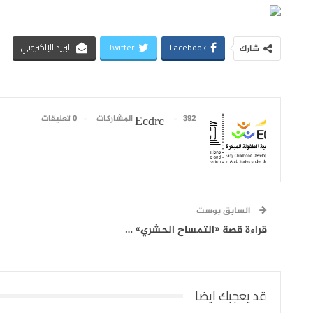
Facebook
Twitter
البريد الإلكتروني
شارك
392 المشاركات
0 تعليقات
Ecdrc
السابق بوست
قراءة قصة «التمساح الحشري» …
قد يعجبك ايضا