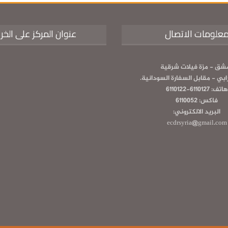
علومات الاتصال
عنوان المركز على الخر
شق - مزة فيلات شرقية
رابي - مقابل السفارة السودانية.
هاتف: 6110127-6110122
فاكس: 6110052
البريد الالكتروني:
ecdrsyria@gmail.com