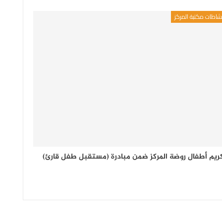
شاطات مكتبة المركز
ريم أطفال روضة المركز ضمن مبادرة (مستقبل طفل قارئ)