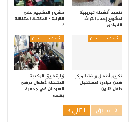
تنفيذ أنشطة تجريبيّة
مشروع التشجيع على
لمشروع إحياء التراث
القراءة / المكتبة المتنقلة
اللامادي
/
نشاطات مكتبة المركز
نشاطات مكتبة المركز
تكريم أطفال روضة المركز
زيارة فريق المكتبة
ضمن مبادرة (مستقبل
المتنقلة لأطفال مرضى
طفل قارئ)
السرطان في جمعية
بسمة
السابق
التالي