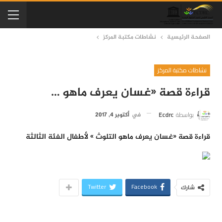
الصفحة الرئيسية
نشاطات مكتبة المركز
نشاطات مكتبة المركز
قراءة قصة «غسان يعرف ماهو …
بواسطة
Ecdrc
في
أكتوبر 4, 2017
قراءة قصة «غسان يعرف ماهو التلوث » لأطفال الفئة الثالثة
Twitter
Facebook
شارك