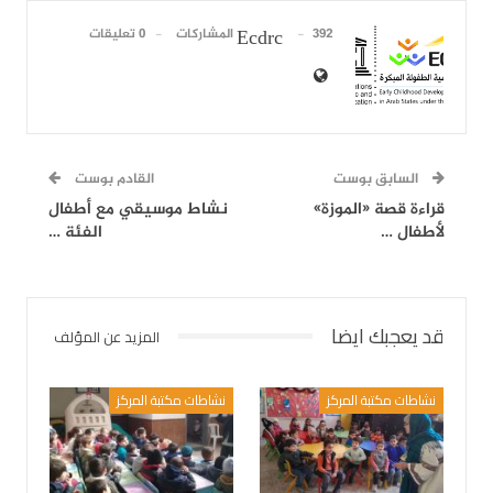
392 المشاركات
0 تعليقات
Ecdrc
السابق بوست
القادم بوست
قراءة قصة «الموزة»
نشاط موسيقي مع أطفال
لأطفال …
الفئة …
قد يعجبك ايضا
المزيد عن المؤلف
نشاطات مكتبة المركز
نشاطات مكتبة المركز