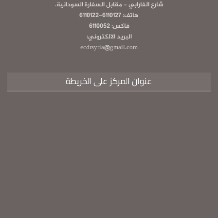
شارع الفارابي - مقابل السفارة السودانية.
هاتف: 6110127-6110122
فاكس: 6110052
البريد الالكتروني:
ecdrsyria@gmail.com
عنوان المركز على الخريطة