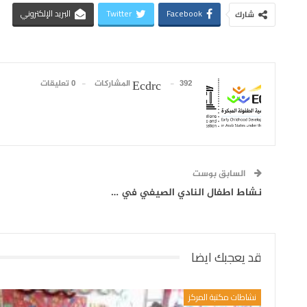
Facebook
Twitter
البريد الإلكتروني
شارك
392 المشاركات
0 تعليقات
Ecdrc
السابق بوست
نشاط اطفال النادي الصيفي في …
قد يعجبك ايضا
نشاطات مكتبة المركز