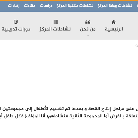
نشاطات روضة المركز
نشاطات مكتبة المركز
دراسات
مقالات
إضاءات
الرئيسية
من نحن
نشاطات المركز
دورات تدريبية
)
قة بالغرض أما المجموعة الثانية فنشاطهم( أنا المؤلف) فكل طفل أبدع