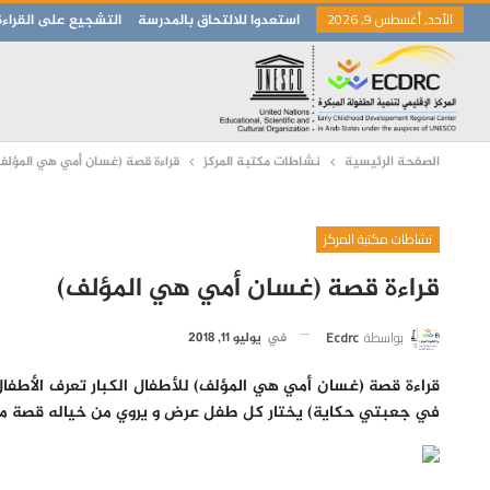
الأحد, أغسطس 9, 2026
استعدوا للالتحاق بالمدرسة
التشجيع على القراءة
الصفحة الرئيسية
نشاطات مكتبة المركز
قراءة قصة (غسان أمي هي المؤلف
نشاطات مكتبة المركز
قراءة قصة (غسان أمي هي المؤلف)
بواسطة
Ecdrc
في
يوليو 11, 2018
في جعبتي حكاية) يختار كل طفل عرض و يروي من خياله قصة متعل