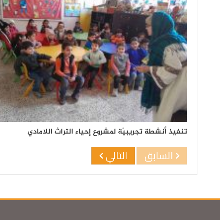
تنفيذ أنشطة تجريبيّة لمشروع إحياء التراث اللامادي
السابق
التالي