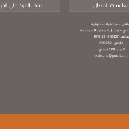
علومات الاتصال
عنوان المركز على الخر
شق - مزة فيلات شرقية
رابي - مقابل السفارة السودانية.
هاتف: 6110127-6110122
فاكس: 6110052
البريد الالكتروني:
ecdrsyria@gmail.com