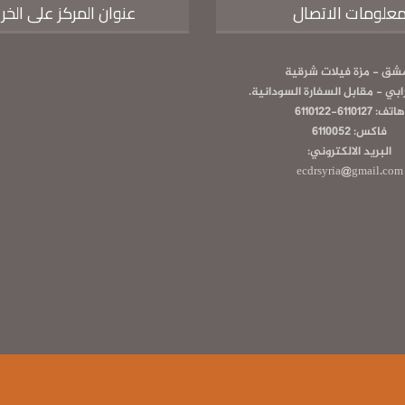
علومات الاتصال
عنوان المركز على الخر
شق - مزة فيلات شرقية
رابي - مقابل السفارة السودانية.
هاتف: 6110127-6110122
فاكس: 6110052
البريد الالكتروني:
ecdrsyria@gmail.com