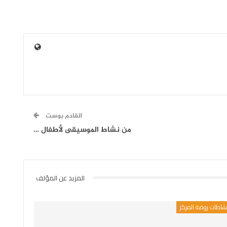
القادم بوست
من نشاط الموسيقى لأطفال …
المزيد عن المؤلف
شاطات روضة المركز