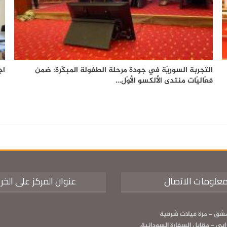
التجربة السوريّة في جودة مرحلة الطفولة المبكّرة: ضمن
اج
فعّاليّات منتدى الألكسو الأوّل…
علومات الاتصال
عنوان المركز على الخر
شق - مزة فيلات شرقية
رابي - مقابل السفارة السودانية.