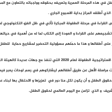
فل في هذه المرحلة العمرية وتعريفه بحقوقه وواجباته بالتعاون مع ال
لذي أطلقه المركز بداية الاسبوع الجاري .
 القراءة في مرحلة الطفولة المبكرة تأتي في ظل الغزو التكنولوجي لع
 وتشجيعهم على القراءة و العودة إلى الكتاب لما له من أهمية في حيات
على أطفالها و هذا ما حمَلهم مسؤولية التحضير لمشاريع حماية للطفل 
هات عديدة كالهيئة السورية لشؤون الأسرة و السكان.
 مراسلة الأهل عن طريق أطفالهم ليشاركوهم في رسم لوحات يعبر فيها
حقوق الطفل و أن يكون لكل منا دور في تعزيزها و الاحتفال بها لبناء ع
لشريف و الذي تزامن مع اليوم العالمي لحقوق الطفل.