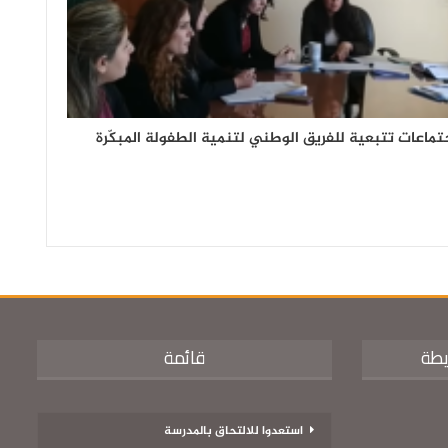
تماعات تتبعية للفريق الوطني لتنمية الطفولة المبكّرة
يطة
قائمة
استعدوا للالتحاق بالمدرسة