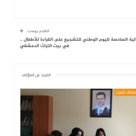
القادم بوست
لية السادسة لليوم الوطني للتشجيع على القراءة للأطفال ..
في بيت التراث الدمشقي
المزيد عن المؤلف
شاطات المركز