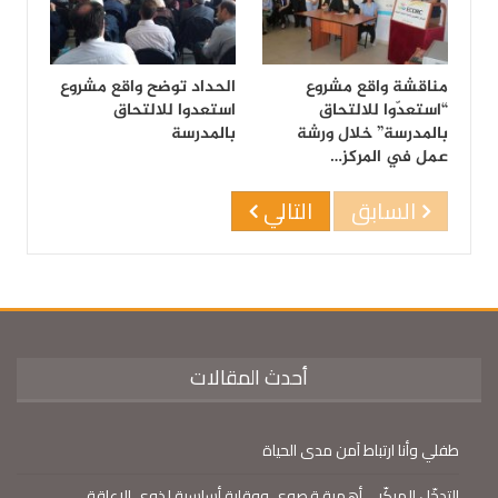
مناقشة واقع مشروع
الحداد توضح واقع مشروع
“استعدّوا للالتحاق
استعدوا للالتحاق
بالمدرسة” خلال ورشة
بالمدرسة
عمل في المركز…
السابق
التالي
أحدث المقالات
طفلي وأنا ارتباط آمن مدى الحياة
التدخّل المبكّر… أهمية قصوى ووقاية أساسية لذوي الإعاقة