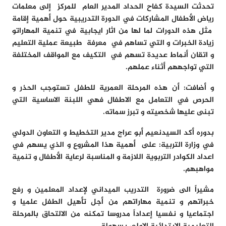
تحدثت السيدة
كفاح الحداد
المدير العام للمركز إلى معلمات
رياض الأطفال المشاركات في الدورة التدريبية حول أهمية إقامة
مثل هذه الدورات لما لها من اثار ايجابية في تنمية المهاراتو
زيادة الخبرات و التي تساهم في معرفة طبيعة عملية التعليم
و اتقان أنماط عديدة تسهم في التكيف مع المواقف المختلفة
التي تواجههم أثناء عملهم.
و أضافت: أن هذه المرحلة العمرية للطفل تستوجب الحذر و
الحرص في التعامل مع الاطفال فهي اللبنة الاساسية التي
تبنى عليها شخصيته و تبرز سماته.
بدوره أكد السيدنعيم أبو عراج مدير التخطيط و التعاون الدولي
في وزارة التربية: على أهمية هذا المشروع و الذي يسهم في
اعداد الكوادر التربوية اللازمة و المناسبة لرعاية الأطفال و تنمية
مواهبهم.
مشيراً الى ضرورة التدريب الميداني لإعداد المعلمين و رفع
خبراتهم و تنمية مهاراتهم من أجل تأهيل الطفل علميا و
اجتماعيا و نفسيا إعداداً مدروسا تمكنه من الالتحاق بالمرحلة