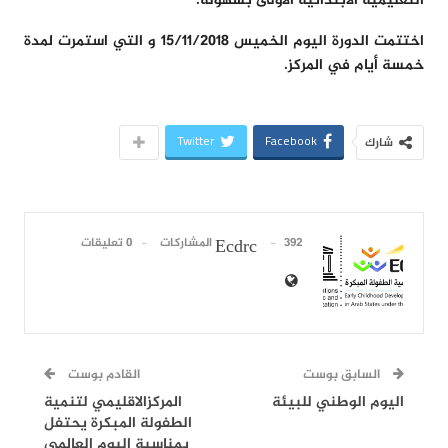
التعليمية الابتدائية الاولى بسهولة.
اختتمت الدورة اليوم الخميس 15/11/2018 و التي استمرت لمدة
خمسة أيام في المركز.
Twitter
Facebook
شارك
392 المشاركات
0 تعليقات
Ecdrc
السابق بوست
القادم بوست
اليوم الوطني للبيئة
المركزالاقليمي لتنمية
الطفولة المبكرة يحتفل
بمناسبة اليوم العالمي