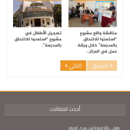
مناقشة واقع مشروع
تسجيل الأطفال في
“استعدّوا للالتحاق
مشروع “استعدوا للالتحاق
بالمدرسة” خلال ورشة
بالمدرسة”.
عمل في المركز…
السابق
التالي
أحدث المقالات
طفلي وأنا ارتباط آمن مدى الحياة