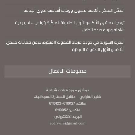
التدخّل المبكّر… أهمية قصوى ووقاية أساسية لذوي الإعاقة
توصيات منتدى الألكسو الأول للطفولة المبكّرة بتونس… نحو رعاية
شاملة وتربية جيدة للطفل
التجربة السوريّة في جودة مرحلة الطفولة المبكّرة: ضمن فعّاليّات منتدى
الألكسو الأوّل للطفولة المبكرّة
معلومات الاتصال
دمشق - مزة فيلات شرقية
شارع الفارابي - مقابل السفارة السودانية.
هاتف: 6110127-6110122
فاكس: 6110052
البريد الالكتروني:
ecdrsyria@gmail.com