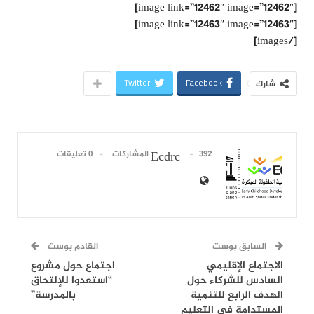
[image link=”12462″ image=”12462″]
[image link=”12463″ image=”12463″]
[/images]
Twitter
Facebook
شارك
392 المشاركات
0 تعليقات
Ecdrc
السابق بوست
القادم بوست
الاجتماع الإقليمي
اجتماع حول مشروع
السادس للشركاء حول
“استعدوا للإلتحاق
الهدف الرابع للتنمية
بالمدرسة”
المستدامة في التعليم