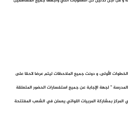
ليه و من أجل تذليل كل الصعوبات التي واجهها جميع المساهمين
لخطوات الأولى، و دونت جميع الملاحظات ليتم عرضا لاحقا على
 بالمدرسة ” لجهة الإجابة عن جميع استفسارات الحضور المتعلقة
ي المركز بمشاركة المربيات اللواتي يعملن في الشعب المفتتحة