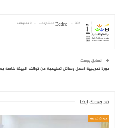
392 المشاركات
0 تعليقات
Ecdrc
السابق بوست
دورة تدريبية (عمل وسائل تعليمية من توالف البيئة خاصة بمن
قد يعجبك ايضا
دورات تدريبية