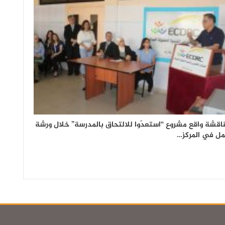
اقشة واقع مشروع “استعدّوا للالتحاق بالمدرسة” خلال ورشة
ل في المركز…