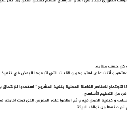
ي الوقت الضروري للبدء في العام الدراسي القادم بشكل أفضل مما كان ع
ة و كل حسب مهامه.
جهتهم و أثنت على اهتمامهم و الآليات التي اتبعوها البعض في تنفيذ ا
 الاجتماع للعناصر الفاعلة المعنية بتفيذ المشروع ” استعدوا للإلتحاق
لى من التعليم الأساسي.
أقسامه و كيفية العمل فيه و ثم اطلعوا على المعرض الذي تمت اقامته ف
 تم صنعها من توالف البيئة.