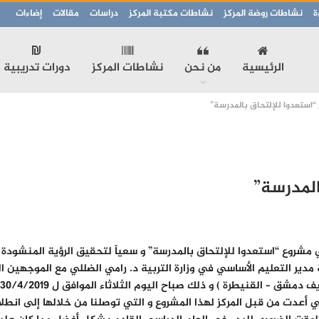
ة
نشاطات روضة المركز
نشاطات مكتبة المركز
دراسات
مقالات
إضاءات
الرئيسية
من نحن
نشاطات المركز
دورات تدريبية
“استعدوا للإلتحاق بالمدرسة”
المدرسة”
 مشروع “استعدوا للإلتحاق بالمدرسة” و سعياً لتحقيق الرؤية المنشودة 
 مدير التعليم الأساسي في وزارة التربية د. رامي الضللي مع الموجهين ا
نيطرة ) و ذلك صباح اليوم الثلاثاء الموافق ل 30/4/2019 م في المركز.
تي أعدت من قبل المركز لهذا المشروع و التي توصلنا من خلالها إلى انط