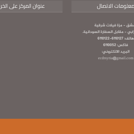
علومات الاتصال
عنوان المركز على الخر
شق - مزة فيلات شرقية
رابي - مقابل السفارة السودانية.
هاتف: 6110127-6110122
فاكس: 6110052
البريد الالكتروني:
ecdrsyria@gmail.com