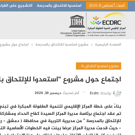
السبت, أغسطس 8, 2026
استعدوا للالتحاق بالمدرسة
التشجيع على القراء
الصفحة الرئيسية
مشروع استعدوا للالتحاق بالمدرسة
اجتماع حول مشروع 
مشروع استعدوا للالتحاق بالمدرسة
اجتماع حول مشروع “استعدوا للإلتحاق ب
بواسطة
Ecdrc
آخر تحديث
ديسمبر 30, 2020
بناءً على خطة المركز الإقليمي لتنمية الطفولة المبكرة في تبني
تم عقد اجتماع برئاسة مديرة المركز السيدة كفاح الحداد ومشاركة
للإلتحاق بالمدرسة ” من مديرية التربية في محافظة ( دمشق – ريف دمشق – الق
– حيث قدمت مد
يرة المركز عرضا بينت فيه الخطوات الأساسية ال