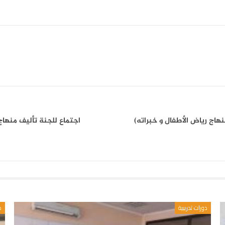
هاج رياض الأطفال و خبراته)
اجتماع للجنة تأليف منهاج 
دورات تدريبية