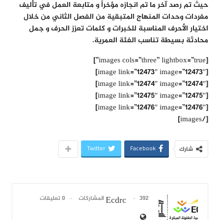
حيث تم رصد آخر ما تم انجازه مؤخراً و متابعة العمل في تأليف
مفردات وحدات المنهاج المتبقية من الفصل الثاني من خلال
اختيار الأحرف المناسبة للخبرات و كلمات تعزز الحرف و جمل
محادثة بسيطة تناسب الفئة العمرية.
[images cols=”three” lightbox=”true”]
[image link=”12473″ image=”12473″]
[image link=”12474″ image=”12474″]
[image link=”12475″ image=”12475″]
[image link=”12476″ image=”12476″]
[/images]
Twitter
Facebook
شارك
392 المشاركات
0 تعليقات
Ecdrc