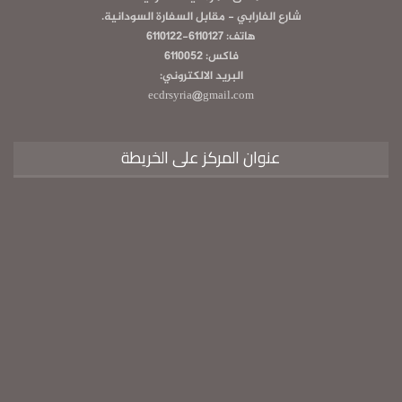
شارع الفارابي - مقابل السفارة السودانية.
هاتف: 6110127-6110122
فاكس: 6110052
البريد الالكتروني:
ecdrsyria@gmail.com
عنوان المركز على الخريطة