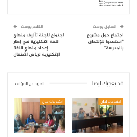
السابق بوست
القادم بوست
اجتماع حول مشروع
اجتماع للجنة تأليف منهاج
“استعدوا للإلتحاق
اللغة الانكليزية في إطار
بالمدرسة”
إعداد منهاج اللغة
الإنكليزية لرياض الأطفال
قد يعجبك ايضا
المزيد عن المؤلف
اجتماعات لجان
اجتماعات لجان