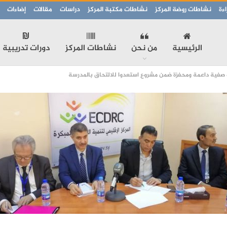
ءة
نشاطات روضة المركز
نشاطات مكتبة المركز
دراسات
مقالات
إضاءات
الرئيسية
من نحن
نشاطات المركز
دورات تدريبية
 صفية داعمة ومحفزة ضمن مشروع استعدوا للالتحاق بالمدرسة