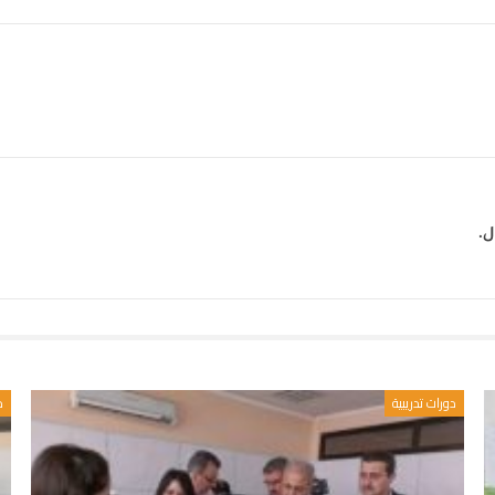
ل.
دورات تدريبية