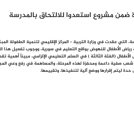
 ضمن مشروع استعدوا للالتحاق بالمدرسة
ة، التي عقدت في وزارة التربية
– المركز الإقليمي لتنمية الطفولة المب
حلة رياض الأطفال للنهوض بواقع التعليم في سورية، ووجوب تفعيل هذا ا
الأطفال (الفئة الثالثة ) في السلم التعليمي الإلزامي، مبيناً أهمية تق
تتاح شعب صفية داعمة ومحفزة لهذه المرحلة، والمساهمة في رفع وعي المج
حدة ليتم إقرارها ووضع آلية لتنفيذها، وتقييمها.