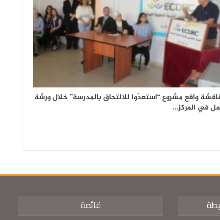
اقشة واقع مشروع “استعدّوا للالتحاق بالمدرسة” خلال ورشة
ل في المركز…
يطة
قائمة