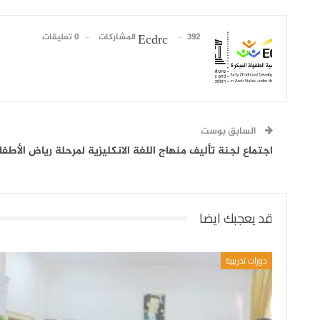
392 المشاركات
0 تعليقات
Ecdrc
السابق بوست
اجتماع لجنة تأليف منهاج اللغة الانكليزية لمرحلة رياض الأطفا
قد يعجبك ايضا
دورات تدريبية