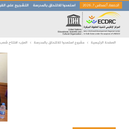
الجمعة, أغسطس 7, 2026
استعدوا للالتحاق بالمدرسة
التشجيع على القرا
الصفحة الرئيسية
مشروع استعدوا للالتحاق بالمدرسة
العزب: افتتاح شعب