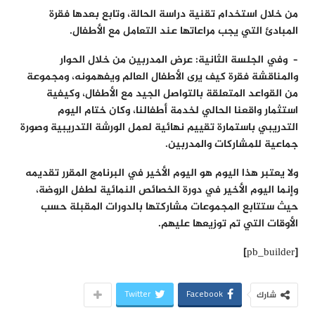
من خلال استخدام تقنية دراسة الحالة، وتابع بعدها فقرة
المبادئ التي يجب مراعاتها عند التعامل مع الأطفال.
– وفي الجلسة الثانية: عرض المدربين من خلال الحوار
والمناقشة فقرة كيف يرى الأطفال العالم ويفهمونه، ومجموعة
من القواعد المتعلقة بالتواصل الجيد مع الأطفال، وكيفية
استثمار واقعنا الحالي لخدمة أطفالنا، وكان ختام اليوم
التدريبي باستمارة تقييم نهائية لعمل الورشة التدريبية وصورة
جماعية للمشاركات والمدربين.
ولا يعتبر هذا اليوم هو اليوم الأخير في البرنامج المقرر تقديمه
وإنما اليوم الأخير في دورة الخصائص النمائية لطفل الروضة،
حيث ستتابع المجموعات مشاركتها بالدورات المقبلة حسب
الأوقات التي تم توزيعها عليهم.
[pb_builder]
Twitter
Facebook
شارك