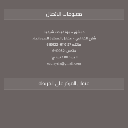
معلومات الاتصال
دمشق - مزة فيلات شرقية
شارع الفارابي - مقابل السفارة السودانية.
هاتف: 6110127-6110122
فاكس: 6110052
البريد الالكتروني:
ecdrsyria@gmail.com
عنوان المركز على الخريطة