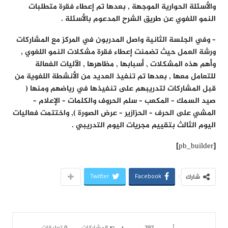
والأسئلة الحوارية الموجهة , بعدها تم إعطاء فقرة متطلبات
النمو اللغوي عن طريق الشرح المدعوم بالأسئلة .
– وفي الجلسة الثانية واصل المدربون في المركز مع المشاركات
ورشة العمل حيث تضمنت إعطاء فقرة مشكلات النمو اللغوي ,
وأهم هذه المشكلات , أسبابها , مظاهرها , الآليات الفعالة
للتعامل معها , بعدها تم تنفيذ العديد من الأنشطة اللغوية من
قبل المشاركات لتدريبهم على تنفيذها في رياضهم ومنها (
صيد السمك – المكعب – سلم الحروف والكلمات – الإعلام –
المشي على الحرف – الحزازير – عرض الصورة ), واختتمت فعاليات
اليوم الثالث بتقييم مجريات اليوم التدريبي .
[pb_builder]
Twitter
Facebook
شارك
392 المشاركات
0 تعليقات