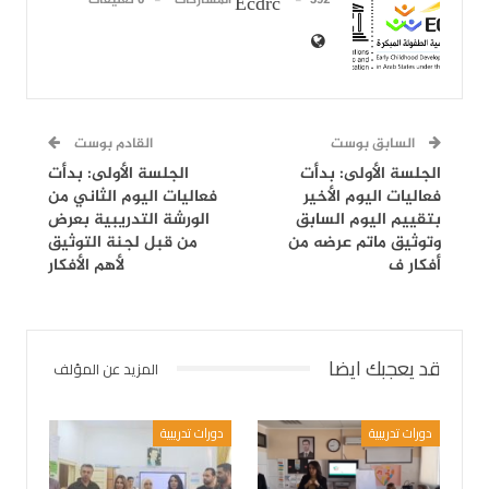
Ecdrc
السابق بوست
القادم بوست
الجلسة الأولى: بدأت
الجلسة الأولى: بدأت
فعاليات اليوم الأخير
فعاليات اليوم الثاني من
بتقييم اليوم السابق
الورشة التدريبية بعرض
وتوثيق ماتم عرضه من
من قبل لجنة التوثيق
أفكار ف
لأهم الأفكار
قد يعجبك ايضا
المزيد عن المؤلف
دورات تدريبية
دورات تدريبية