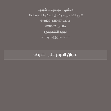
دمشق - مزة فيلات شرقية
شارع الفارابي - مقابل السفارة السودانية.
هاتف: 6110127-6110122
فاكس: 6110052
البريد الالكتروني:
ecdrsyria@gmail.com
عنوان المركز على الخريطة