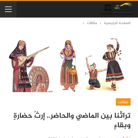
الصفحة الرئيسية
مقالات
مقالات
تراثُنا بين الماضي والحاضر.. إرثُ حضارةٍ
وبقاءٍ