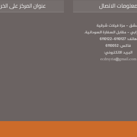
علومات الاتصال
عنوان المركز على الخر
شق - مزة فيلات شرقية
رابي - مقابل السفارة السودانية.
هاتف: 6110127-6110122
فاكس: 6110052
البريد الالكتروني:
ecdrsyria@gmail.com