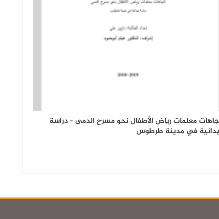
جاهات معلمات رياض الأطفال نحو مسرح الدمى – دراسة
دانية في مدينة طرطوس