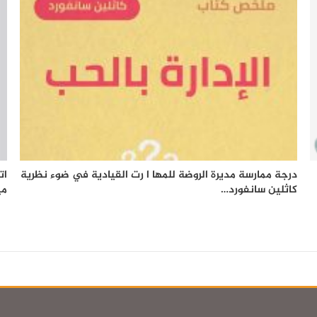
درجة ممارسة مديرة الروضة للمها ا رت القيادية في ضوء نظرية
ات
كاثلين سانفورد…
مي