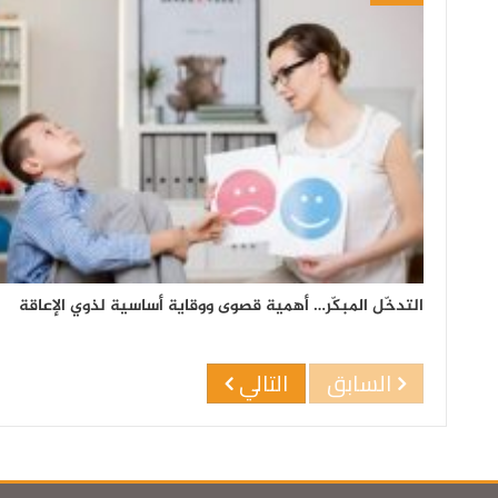
التدخّل المبكّر… أهمية قصوى ووقاية أساسية لذوي الإعاقة
السابق
التالي