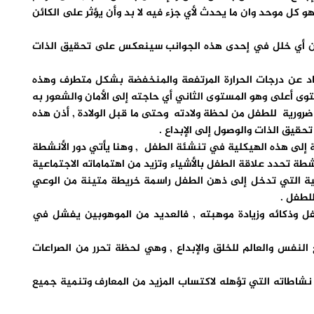
كل موحد وان ما يحدث لأي جزء فيه لا بد وأن يؤثر على الكائن
ية لأن أي خلل في إحدى هذه الجوانب سينعكس على تحقيق الذات
عاد عن درجات الحرارة المرتفعة والمنخفضة بشكل متطرف وهذه
 أعلى وهو المستوى الثاني أي حاجته إلى الأمان والشعور به
ى ضرورية للطفل من لحظة ولادته وحتى ما قبل الولادة , أذن هذه
حقيق الذات والوصول إلى الإبداع .
 إلى هذه الهيكلية في تنشئة الطفل , وهنا يأتي دور الأنشطة
شطة تحدد علاقة الطفل بالأشياء وتزيد من اهتماماته الاجتماعية
بية التي تدخل إلى ذهن الطفل راسمة خريطة متينة من الوعي
للطفل .
طفل وذكائه وزيادة موهبته , فالعديد من الموهوبين يفشل في
نفس والعالم للخلق والإبداع , وهي لحظة تحرر من الصراعات
 نشاطاته التي تؤهله لاكتساب المزيد من المعارف وتنمية جميع