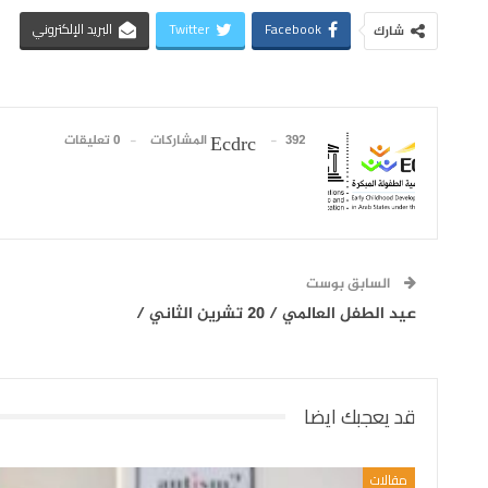
Facebook
Twitter
البريد الإلكتروني
شارك
392 المشاركات
0 تعليقات
Ecdrc
السابق بوست
عيد الطفل العالمي / 20 تشرين الثاني /
قد يعجبك ايضا
مقالات