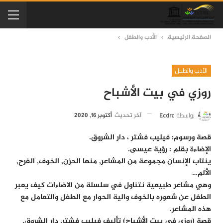
الصفحة الرئيسية
الأدب والطفل
الأدب والطفل
روزي في بيت الأشباح
بواسطة
Ecdrc
آخر تحديث
أكتوبر 16, 2020
قصة ورسوم: فيليب فشتر ، دار الشروق.
الإضاءة بقلم : رؤية عيسى.
ينتاب الإنسان مجموعة من المشاعر, منها الحزن, الخوف, الفرح,
الألم…
وهي مشاعر طبيعية نتناول في سلسلة من الاضاءات كيف يعبر
الطفل عن شعوره بالخوف والية الحوار مع الطفل والتعامل مع
هذه المشاعر.
قصة (روزي في بيت الأشباح) تأليف فيليب فشتر، دار الشروق.