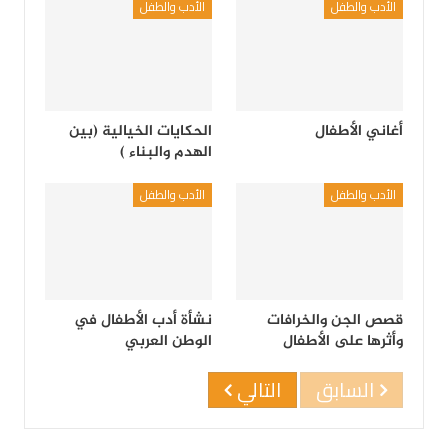
الأدب والطفل
الأدب والطفل
أغاني الأطفال
الحكايات الخيالية (بين
الهدم والبناء )
الأدب والطفل
الأدب والطفل
قصص الجن والخرافات
نشأة أدب الأطفال في
وأثرها على الأطفال
الوطن العربي
السابق
التالي