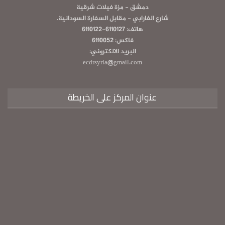
دمشق - مزة فيلات شرقية
شارع الفارابي - مقابل السفارة السودانية.
هاتف: 6110127-6110122
فاكس: 6110052
البريد الالكتروني:
ecdrsyria@gmail.com
عنوان المركز على الخريطة