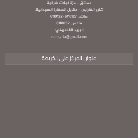
دمشق - مزة فيلات شرقية
شارع الفارابي - مقابل السفارة السودانية.
هاتف: 6110127-6110122
فاكس: 6110052
البريد الالكتروني:
ecdrsyria@gmail.com
عنوان المركز على الخريطة