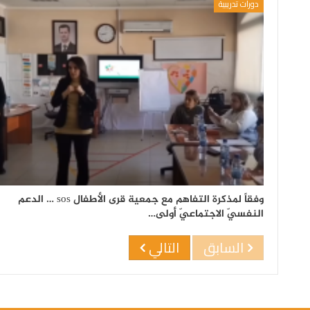
دورات تدريبية
وفقاً لمذكرة التفاهم مع جمعية قرى الأطفال sos … الدعم
النفسيّ الاجتماعيّ أولى…
السابق
التالي