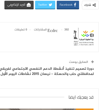
Facebook
Twitter
البريد الإلكتروني
شارك
392 المشاركات
0 تعليقات
Ecdrc
السابق بوست
دورة تصميم تنفيذ أنشطة الدعم النفسي الاجتماعي لفريقي
لمحافظتي حلب والحسكة – نيسان 2015 نشاطات اليوم الأول
قد يعجبك ايضا