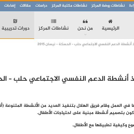
ءة
نشاطات روضة المركز
نشاطات مكتبة المركز
دراسات
مقالات
إضاءات
الرئيسية
من نحن
نشاطات المركز
دورات تدريبية
 أنشطة الدعم النفسي الاجتماعي حلب – الحسكة – نيسان 2015
 أنشطة الدعم النفسي الاجتماعي حلب – الحسكة
ها في العمل وقام فريق الهلال بتنفيذ العديد من الأنشطة المتنوعة (
كون بتصميم أنشطة مبنية على احتياجات الأطفال.
وع وكيفية تطبيقها مع الأطفال.