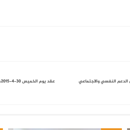
 الدعم النفسي والاجتماعي
عقد يوم الخميس 30-4-2015م اجتماع مجلس إدارة المركز الإقليمي لتنمية الطفولة المبكرة