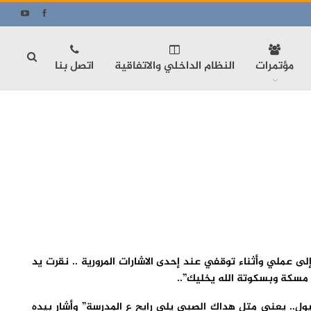
مؤتمرات
النظام الداخلي والاتفاقية
اتصل بنا
ى عملي وأثناء توقفي عند إحدى الاشارات المرورية .. نقرت يد
 مسكة وبسكوتة الله يخليك”..
ول.. يعني متل هداك الصبي يلي رايح ع المدرسة” وأشار بيده