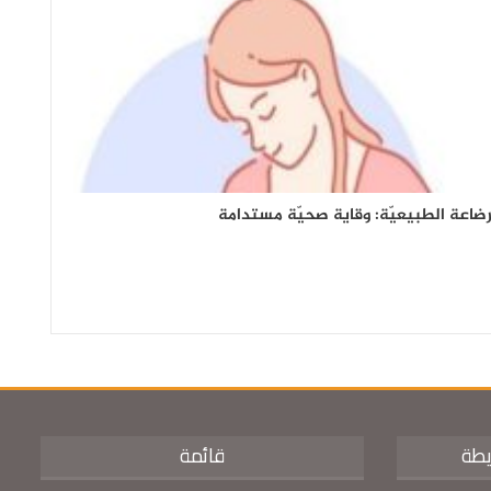
رضاعة الطبيعيّة: وقاية صحيّة مستدامة
يطة
قائمة