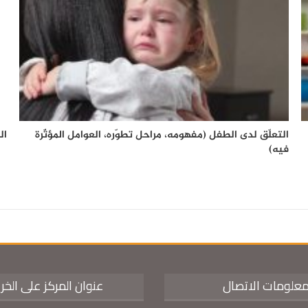
التعلّق لدى الطفل (مفهومه، مراحل تطوّره، العوامل المؤثّرة
ال
فيه)
علومات الاتصال
عنوان المركز على الخر