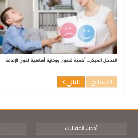
التدخّل المبكّر… أهمية قصوى ووقاية أساسية لذوي الإعاقة
السابق
التالي
أحدث المقالات
م