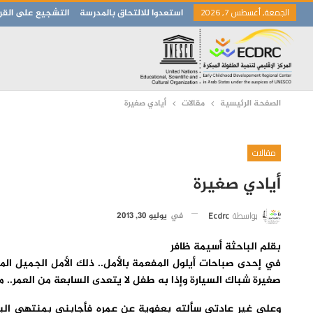
الجمعة, أغسطس 7, 2026
استعدوا للالتحاق بالمدرسة
التشجيع على القرا
الصفحة الرئيسية
مقالات
أيادي صغيرة
مقالات
أيادي صغيرة
بواسطة
Ecdrc
في
يوليو 30, 2013
بقلم الباحثة أسيمة ظافر
في إحدى صباحات أيلول المفعمة بالأمل.. ذلك الأمل الجميل الم
صغيرة شباك السيارة وإذا به طفل لا يتعدى السابعة من العمر..
وعلى غير عادتي سألته بعفوية عن عمره فأجابني بمنتهى البرا