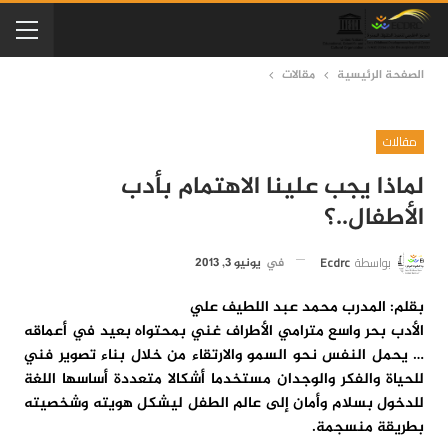
الصفحة الرئيسية
مقالات
مقالات
لماذا يجب علينا الاهتمام بأدب
الأطفال..؟
بواسطة
Ecdrc
في
يونيو 3, 2013
بقلم: المدرب محمد عبد اللطيف علي
الأدب بحر واسع مترامي الأطراف غني بمحتواه بعيد في أعماقه
… يحمل النفس نحو السمو والارتقاء من خلال بناء تصوير فني
للحياة والفكر والوجدان مستخدما أشكالا متعددة أساسها اللغة
للدخول بسلام وأمان إلى عالم الطفل ليشكل هويته وشخصيته
بطريقة منسجمة.