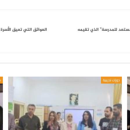
 مستعد للمدرسة” الذي تقيمه
العوائق التي تعيق الأسر
دورات تدريبية
د