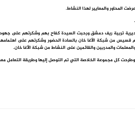
ضت المحاور والمعايير لهذا النشاط.
مديرية تربية ريف دمشق ورحبت السيدة كفاح بهم وشكرتهم على جهودهم
ام قسيس من شبكة الآغا خان بالسادة الحضور وشكرتهم على اهتمامهم 
معلمات والمدربين والقائمين على النشاط من شبكة الآغا خان.
ر وطرحت كل مجموعة الخلاصة التي تم التوصل إليها وطريقة التعامل معها