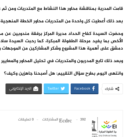
قامت المدربة بمناقشة محاور هذا النشاط مع المتدربات ومن ثم عر
بعد ذلك أعطيت كل واحدة من المتدربات محاور الخطة المنهجية.
وحضرت السيدة كفاح الحداد مديرة المركز برفقة مندوبين عن 
الأخص بما يفيد مرحلة الطفولة المبكرة، كما رحبت السيدة سل
دمشق على أهمية هذا المشروع وشكر المشاركين من الموجهات وال
وبعد ذلك تابع المدربون والمتدربات في تحليل المحاور والمعايي
وانتهى اليوم بطرح سؤال التقييم: هل أصبحنا جاهزين وكيف؟
Facebook
Twitter
البريد الإلكتروني
شارك
392 المشاركات
0 تعليقات
Ecdrc