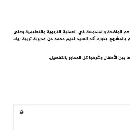
 الواضحة والملموسة في العملية التربوية والتعليمية وعلى
بالمشروع، بدوره أكد السيد نديم محمد من مديرية تربية ريف
 بين الأطفال وشرحوا كل المحاور بالتفصيل.