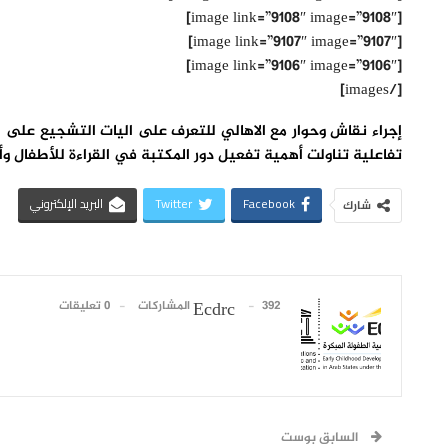
[image link=”9108″ image=”9108″]
[image link=”9107″ image=”9107″]
[image link=”9106″ image=”9106″]
[/images]
إجراء نقاش وحوار مع الاهالي للتعرف على اليات التشجيع على ا
تفاعلية تناولت أهمية تفعيل دور المكتبة في القراءة للأطفال 
Facebook
Twitter
البريد الإلكتروني
شارك
392 المشاركات
0 تعليقات
Ecdrc
السابق بوست