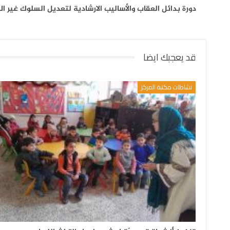
دورة بدائل العقاب والأساليب الارشادية لتعديل السلوك غير ا
قد يعجبك ايضا
نشاطات مكتبة المركز