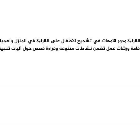
لقراءة ودور الامهات في تشجيع الاطفال على القراءة في المنزل واهم
وأقامة ورشات عمل تضمن نشاطات متنوعة وقراءة قصص حول آليات تنمية ال