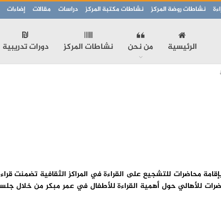
ءة
نشاطات روضة المركز
نشاطات مكتبة المركز
دراسات
مقالات
إضاءات
الرئيسية
من نحن
نشاطات المركز
دورات تدريبية
 بإقامة محاضرات للتشجيع على القراءة في المراكز الثقافية تضمنت قر
اضرات للأهالي حول أهمية القراءة للأطفال في عمر مبكر من خلال جل