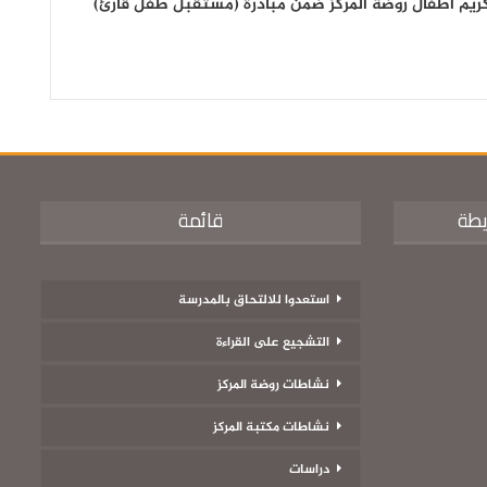
ريم أطفال روضة المركز ضمن مبادرة (مستقبل طفل قارئ)
يطة
قائمة
استعدوا للالتحاق بالمدرسة
التشجيع على القراءة
نشاطات روضة المركز
نشاطات مكتبة المركز
دراسات