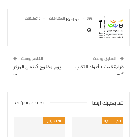
392 المشاركات
0 تعليقات
Ecdrc
السابق بوست
القادم بوست
قراءة قصة « أعواد الثقاب
يوم مفتوح لأطفال المركز
…
» …
قد يعجبك ايضا
المزيد عن المؤلف
نشرات توعية
نشرات توعية