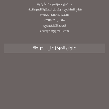
دمشق - مزة فيلات شرقية
شارع الفارابي - مقابل السفارة السودانية.
هاتف: 6110127-6110122
فاكس: 6110052
البريد الالكتروني:
ecdrsyria@gmail.com
عنوان المركز على الخريطة