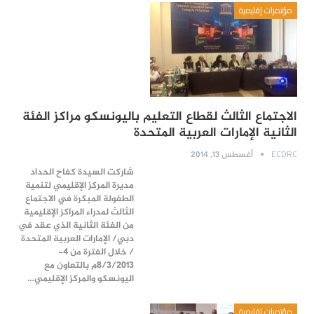
مؤتمرات إقليمية
الاجتماع الثالث لقطاع التعليم باليونسكو مراكز الفئة
الثانية الإمارات العربية المتحدة
ECDRC
أغسطس 13, 2014
شاركت السيدة كفاح الحداد
مديرة المركز الإقليمي لتنمية
الطفولة المبكرة في الاجتماع
الثالث لمدراء المراكز الإقليمية
من الفئة الثانية الذي عقد في
دبي/ الإمارات العربية المتحدة
/ خلال الفترة من 4-
8/3/2013م بالتعاون مع
اليونسكو والمركز الإقليمي…
مؤتمرات إقليمية