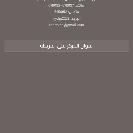
هاتف: 6110127-6110122
فاكس: 6110052
البريد الالكتروني:
ecdrsyria@gmail.com
عنوان المركز على الخريطة