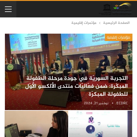
الصفحة الرئيسية
مؤتمرات إقليمية
مؤتمرات إقليمية
التجربة السوريّة في جودة مرحلة الطفولة
المبكّرة: ضمن فعّاليّات منتدى الألكسو الأوّل
للطفولة المبكرّة
ECDRC
نوفمبر 21, 2024