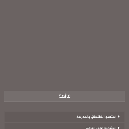
قائمة
استعدوا للالتحاق بالمدرسة
التشجيع على القراءة