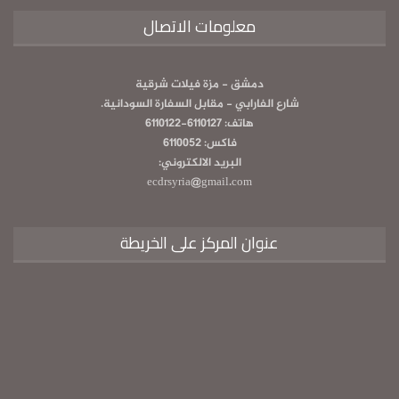
معلومات الاتصال
دمشق - مزة فيلات شرقية
شارع الفارابي - مقابل السفارة السودانية.
هاتف: 6110127-6110122
فاكس: 6110052
البريد الالكتروني:
ecdrsyria@gmail.com
عنوان المركز على الخريطة