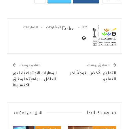
392 المشاركات
0 تعليقات
Ecdrc
السابق بوست
القادم بوست
التعليم الأخضر… توجّهٌ آخر
المهارات الاجتماعيّة لدى
للتعليم
الطفل…. ماهيّتها وطرق
اكتسابها
قد يعجبك ايضا
المزيد عن المؤلف