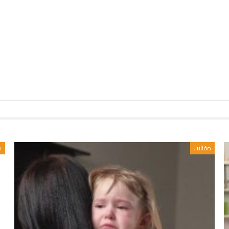
مقالات
م