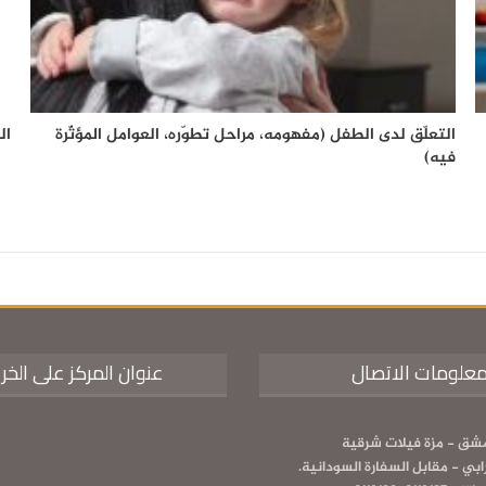
التعلّق لدى الطفل (مفهومه، مراحل تطوّره، العوامل المؤثّرة
ال
فيه)
علومات الاتصال
عنوان المركز على الخر
شق - مزة فيلات شرقية
رابي - مقابل السفارة السودانية.