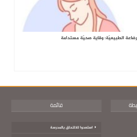
رضاعة الطبيعيّة: وقاية صحيّة مستدامة
يطة
قائمة
استعدوا للالتحاق بالمدرسة