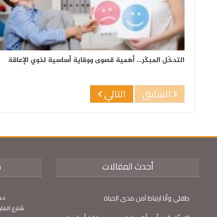
التدخّل المبكّر… أهمية قصوى ووقاية أساسية لذوي الإعاقة
السابق
التالي
أحدث المقالات
م
طفلي وأنا ارتباط آمن مدى الحياة
دم
شارع الفا