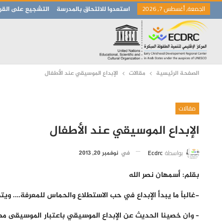
الجمعة, أغسطس 7, 2026
استعدوا للالتحاق بالمدرسة
التشجيع على القرا
الصفحة الرئيسية
مقالات
الإبداع الموسيقي عند الأطفال
مقالات
الإبداع الموسيقي عند الأطفال
بواسطة
Ecdrc
في
نوفمبر 20, 2013
بقلم: أسمهان نصر الله
-غالباً ما يبدأ الإبداع في حب الاستطلاع والحماس للمعرفة…. و
– وان خصينا الحديث عن الإبداع الموسيقي باعتبار الموسيقى م