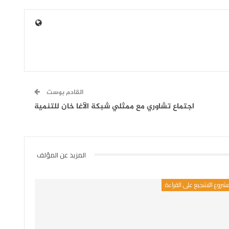
القادم بوست
اجتماع تشاوري مع ممثلي شبكة الآغا خان للتنمية
المزيد عن المؤلف
شروع التشجيع على القراءة