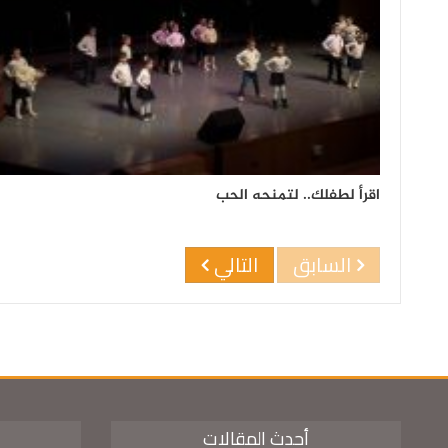
اقرأ لطفلك.. لتمنحه الحب
السابق
التالي
أحدث المقالات