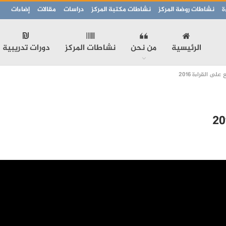
ة
نشاطات روضة المركز
نشاطات مكتبة المركز
دراسات
مقالات
إضاءات
الرئيسية
من نحن
نشاطات المركز
دورات تدريبية
لى القراءة 2016