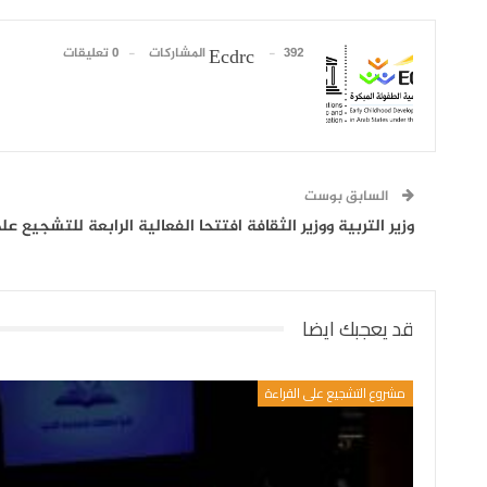
392 المشاركات
0 تعليقات
Ecdrc
السابق بوست
وزير التربية ووزير الثقافة افتتحا الفعالية الرابعة للتشجيع ع
قد يعجبك ايضا
مشروع التشجيع على القراءة