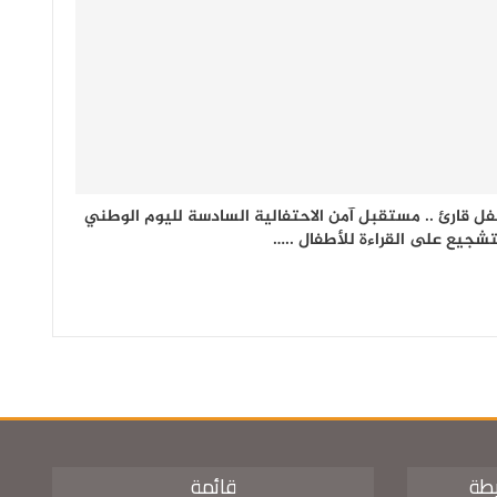
ل قارئ .. مستقبل آمن الاحتفالية السادسة لليوم الوطني
تشجيع على القراءة للأطفال ..…
يطة
قائمة