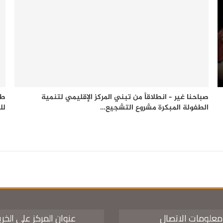
صباحنا غير – انطلاقاً من تبني المركز الإقليمي لتنمية
طف
الطفولة المبكرة مشروع التشجيع…
لل
معلومات الاتصال
عنوان المركز على الخر