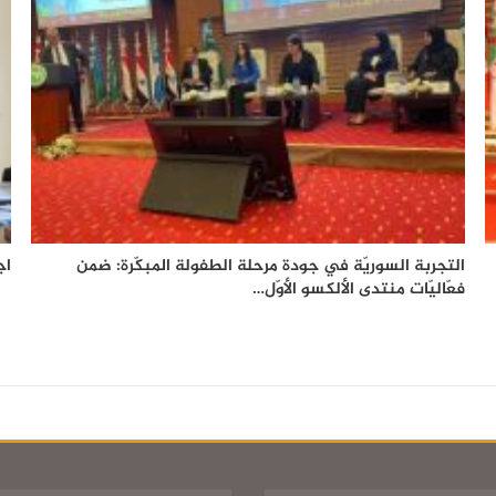
التجربة السوريّة في جودة مرحلة الطفولة المبكّرة: ضمن
اج
فعّاليّات منتدى الألكسو الأوّل…