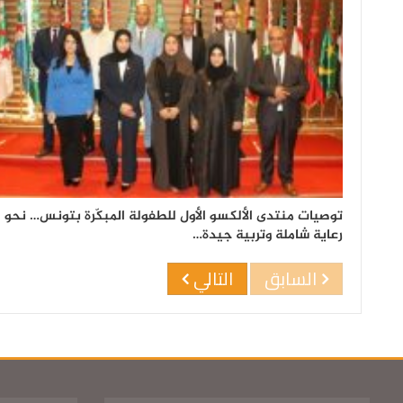
توصيات منتدى الألكسو الأول للطفولة المبكّرة بتونس… نحو
رعاية شاملة وتربية جيدة…
السابق
التالي