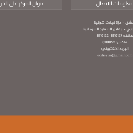
علومات الاتصال
عنوان المركز على الخر
شق - مزة فيلات شرقية
رابي - مقابل السفارة السودانية.
هاتف: 6110127-6110122
فاكس: 6110052
البريد الالكتروني:
ecdrsyria@gmail.com