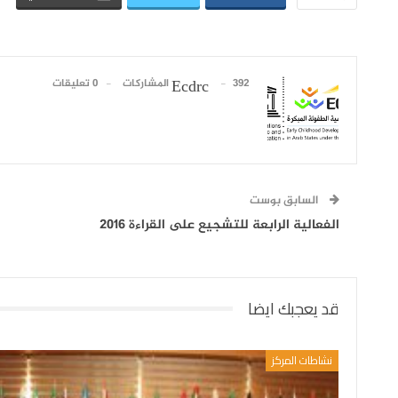
392 المشاركات
0 تعليقات
Ecdrc
السابق بوست
الفعالية الرابعة للتشجيع على القراءة 2016
قد يعجبك ايضا
نشاطات المركز