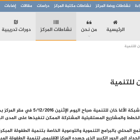
ءة
نشاطات روضة المركز
نشاطات مكتبة المركز
دراسات
مقالات
إضاءات
الرئيسية
من نحن
نشاطات المركز
دورات تدريبية
ن للتنمية
 للتنمية
عقد المركز الإقليمي لتنمية الطفولة المبكرة
الخطط والمشاريع المستقبلية المشتركة الممكن تنفيذها على المدى الب
تمع المحلي بالبرامج التنموية والتوعوية الخاصة بتنمية الطفولة المبك
لحداد إلى الدور الكبير الذي جسده المركز الإقليمي لتنمية الطفولة ال