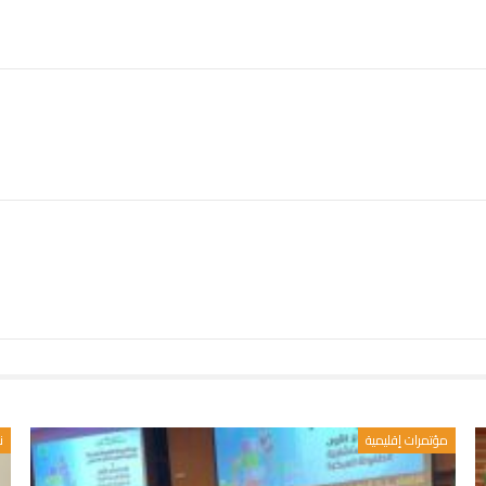
مؤتمرات إقليمية
ن